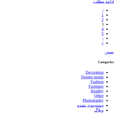
ادامه مطلب
‹
1
2
3
4
5
›
»
بستن
Categories
Decoration
Design trends
Fashion
Furniture
Healthy
Other
Photography
دسته‌بندی نشده
وبلاگ