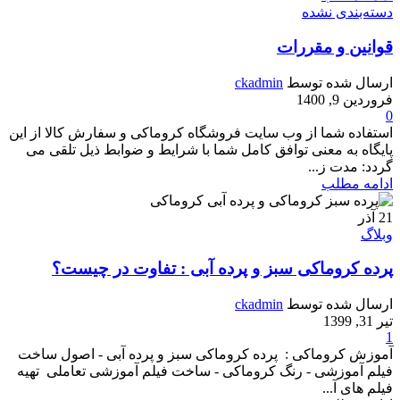
دسته‌بندی نشده
قوانین و مقررات
ارسال شده توسط
ckadmin
فروردین 9, 1400
0
استفاده شما از وب سایت فروشگاه کروماکی و سفارش کالا از این
پایگاه به معنی توافق کامل شما با شرایط و ضوابط ذیل تلقی می
گردد: مدت ز...
ادامه مطلب
21
آذر
وبلاگ
پرده کروماکی سبز و پرده آبی : تفاوت در چیست؟
ارسال شده توسط
ckadmin
تیر 31, 1399
1
آموزش کروماکی : پرده کروماکی سبز و پرده آبی - اصول ساخت
فیلم آموزشی - رنگ کروماکی - ساخت فیلم آموزشی تعاملی تهیه
فیلم های آ...