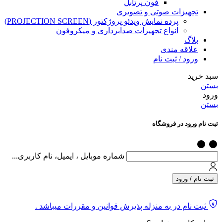
فون پرتابل
تجهیزات صوتی و تصویری
پرده نمایش ویدئو پروژکتور (PROJECTION SCREEN)
انواع تجهیزات صدابرداری و میکروفون
بلاگ
علاقه مندی
ورود / ثبت نام
سبد خرید
بستن
ورود
بستن
ثبت نام ورود در فروشگاه
شماره موبایل ، ایمیل، نام کاربری...
ثبت نام / ورود
ثبت نام در به منزله پذیرش قوانین و مقررات میباشد .