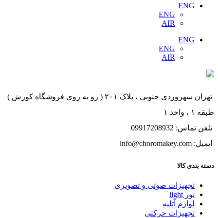
ENG
ENG
AIR
ENG
ENG
AIR
تهران سهروردی جنوبی ، پلاک ۲۰۱ ( رو به روی فروشگاه کورش )
طبقه ۱ ، واحد ۱
تلفن تماس: 09917208932
ایمیل: info@choromakey.com
دسته بندی کالا
تجهیزات صوتی و تصویری
نور light
لوازم آتلیه
تجهیزات حرکتی