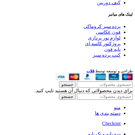
کیف دوربین
لینک های میانبر
پرده سبز کروماکی
فون عکاسی
لوازم نور پردازی
پروژکتور کاسه ای
پایه فون
کیت پرده سبز
طراحی و توسعه توسط
قلاب
جستجو
برای دیدن محصولاتی که دنبال آن هستید تایپ کنید.
جستجو
منو
دسته بندی ها
Checkout
سه پایه و تک پایه