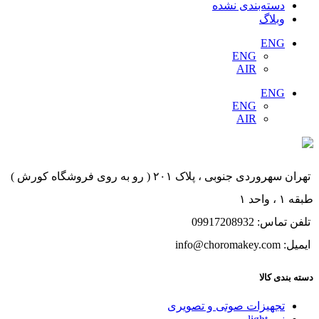
دسته‌بندی نشده
وبلاگ
ENG
ENG
AIR
ENG
ENG
AIR
تهران سهروردی جنوبی ، پلاک ۲۰۱ ( رو به روی فروشگاه کورش )
طبقه ۱ ، واحد ۱
تلفن تماس: 09917208932
ایمیل: info@choromakey.com
دسته بندی کالا
تجهیزات صوتی و تصویری