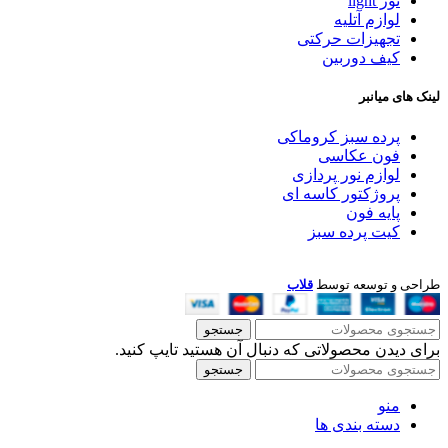
نور light
لوازم آتلیه
تجهیزات حرکتی
کیف دوربین
لینک های میانبر
پرده سبز کروماکی
فون عکاسی
لوازم نور پردازی
پروژکتور کاسه ای
پایه فون
کیت پرده سبز
طراحی و توسعه توسط
قلاب
جستجو
برای دیدن محصولاتی که دنبال آن هستید تایپ کنید.
جستجو
منو
دسته بندی ها