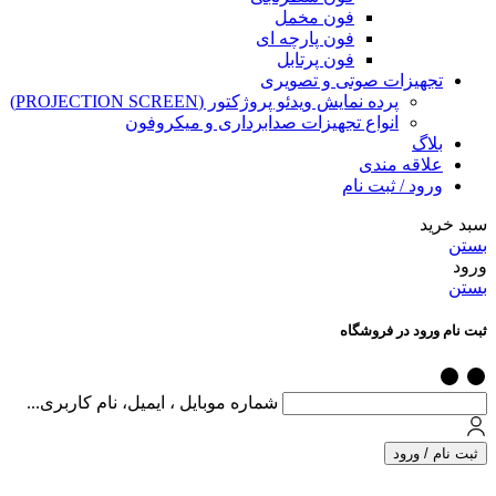
فون مخمل
فون پارچه ای
فون پرتابل
تجهیزات صوتی و تصویری
پرده نمایش ویدئو پروژکتور (PROJECTION SCREEN)
انواع تجهیزات صدابرداری و میکروفون
بلاگ
علاقه مندی
ورود / ثبت نام
سبد خرید
بستن
ورود
بستن
ثبت نام ورود در فروشگاه
شماره موبایل ، ایمیل، نام کاربری...
ثبت نام / ورود