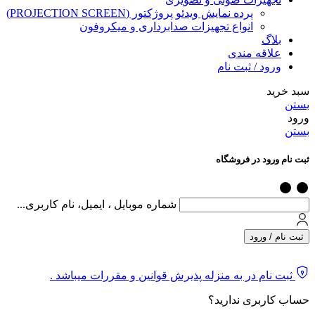
پرده نمایش ویدئو پروژکتور (PROJECTION SCREEN)
انواع تجهیزات صدابرداری و میکروفون
بلاگ
علاقه مندی
ورود / ثبت نام
سبد خرید
بستن
ورود
بستن
ثبت نام ورود در فروشگاه
شماره موبایل ، ایمیل، نام کاربری...
ثبت نام / ورود
ثبت نام در به منزله پذیرش قوانین و مقررات میباشد .
حساب کاربری ندارید؟