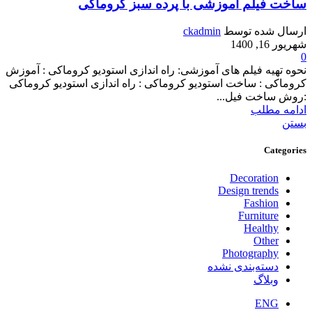
ساخت فیلم آموزشی با پرده سبز کروماکی
ارسال شده توسط
ckadmin
شهریور 16, 1400
0
نحوه تهیه فیلم های آموزشی: راه اندازی استودیو کروماکی : آموزش
کروماکی : ساخت استودیو کروماکی : راه اندازی استودیو کروماکی
:روش ساخت فیل...
ادامه مطلب
بستن
Categories
Decoration
Design trends
Fashion
Furniture
Healthy
Other
Photography
دسته‌بندی نشده
وبلاگ
ENG