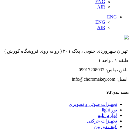
ENG
AIR
ENG
ENG
AIR
تهران سهروردی جنوبی ، پلاک ۲۰۱ ( رو به روی فروشگاه کورش )
طبقه ۱ ، واحد ۱
تلفن تماس: 09917208932
ایمیل: info@choromakey.com
دسته بندی کالا
تجهیزات صوتی و تصویری
نور light
لوازم آتلیه
تجهیزات حرکتی
کیف دوربین