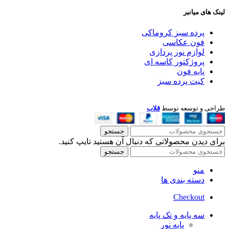
لینک های میانبر
پرده سبز کروماکی
فون عکاسی
لوازم نور پردازی
پروژکتور کاسه ای
پایه فون
کیت پرده سبز
طراحی و توسعه توسط
قلاب
جستجو
برای دیدن محصولاتی که دنبال آن هستید تایپ کنید.
جستجو
منو
دسته بندی ها
Checkout
سه پایه و تک پایه
پایه نور