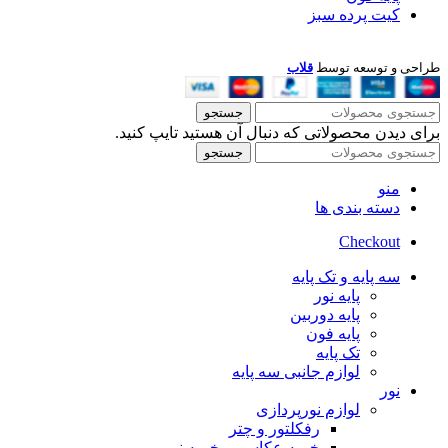
کیت پرده سبز
طراحی و توسعه توسط
قلاب
جستجو
برای دیدن محصولاتی که دنبال آن هستید تایپ کنید.
جستجو
منو
دسته بندی ها
Checkout
سه پایه و تک پایه
پایه نور
پایه دوربین
پایه فون
تک پایه
لوازم جانبی سه پایه
نور
لوازم نورپردازی
رفکلتور و چتر
خیمه عکاسی ، خیمه نور