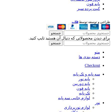
پایه فون
کیت پرده سبز
طراحی و توسعه توسط
قلاب
جستجو
برای دیدن محصولاتی که دنبال آن هستید تایپ کنید.
جستجو
منو
دسته بندی ها
Checkout
سه پایه و تک پایه
پایه نور
پایه دوربین
پایه فون
تک پایه
لوازم جانبی سه پایه
نور
لوازم نورپردازی