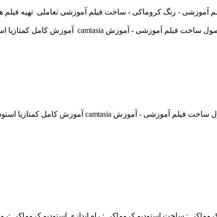
 آموزشی - رنگ کروماکی - ساخت فیلم آموزشی تعاملی تهیه فیلم های
 کروماکی : ساخت استودیو کروماکی : راه اندازی استودیو کروماکی :ر