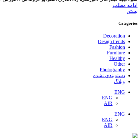
ادامه مطلب
بستن
Categories
Decoration
Design trends
Fashion
Furniture
Healthy
Other
Photography
دسته‌بندی نشده
وبلاگ
ENG
ENG
AIR
ENG
ENG
AIR