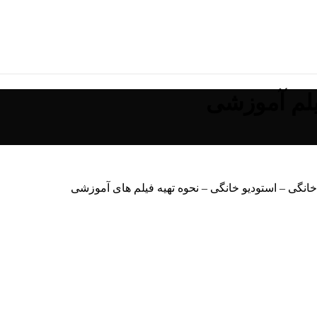
لم آموزشی
خانگی – استودیو خانگی – نحوه تهیه فیلم های آموزشی