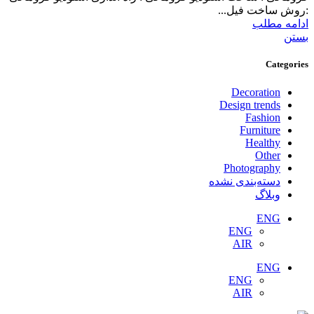
:روش ساخت فیل...
ادامه مطلب
بستن
Categories
Decoration
Design trends
Fashion
Furniture
Healthy
Other
Photography
دسته‌بندی نشده
وبلاگ
ENG
ENG
AIR
ENG
ENG
AIR