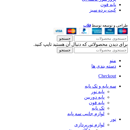
پایه فون
کیت پرده سبز
طراحی و توسعه توسط
قلاب
جستجو
برای دیدن محصولاتی که دنبال آن هستید تایپ کنید.
جستجو
منو
دسته بندی ها
Checkout
سه پایه و تک پایه
پایه نور
پایه دوربین
پایه فون
تک پایه
لوازم جانبی سه پایه
نور
لوازم نورپردازی