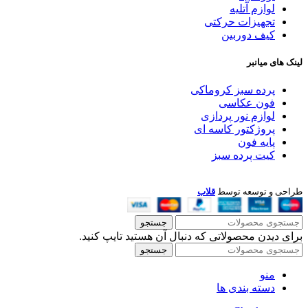
لوازم آتلیه
تجهیزات حرکتی
کیف دوربین
لینک های میانبر
پرده سبز کروماکی
فون عکاسی
لوازم نور پردازی
پروژکتور کاسه ای
پایه فون
کیت پرده سبز
طراحی و توسعه توسط
قلاب
جستجو
برای دیدن محصولاتی که دنبال آن هستید تایپ کنید.
جستجو
منو
دسته بندی ها