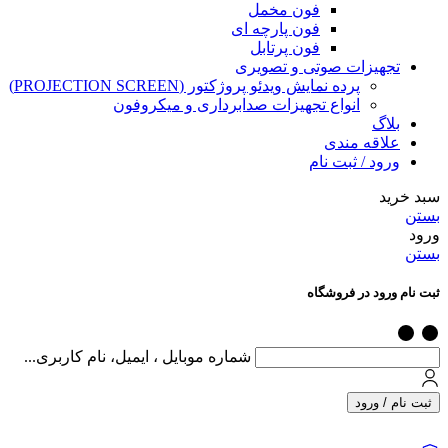
فون مخمل
فون پارچه ای
فون پرتابل
تجهیزات صوتی و تصویری
پرده نمایش ویدئو پروژکتور (PROJECTION SCREEN)
انواع تجهیزات صدابرداری و میکروفون
بلاگ
علاقه مندی
ورود / ثبت نام
سبد خرید
بستن
ورود
بستن
ثبت نام ورود در فروشگاه
شماره موبایل ، ایمیل، نام کاربری...
ثبت نام / ورود