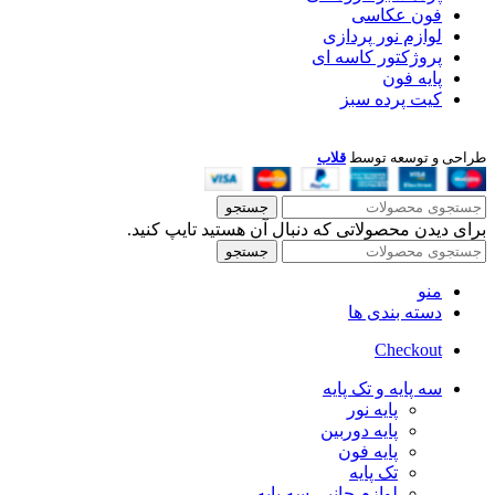
فون عکاسی
لوازم نور پردازی
پروژکتور کاسه ای
پایه فون
کیت پرده سبز
طراحی و توسعه توسط
قلاب
جستجو
برای دیدن محصولاتی که دنبال آن هستید تایپ کنید.
جستجو
منو
دسته بندی ها
Checkout
سه پایه و تک پایه
پایه نور
پایه دوربین
پایه فون
تک پایه
لوازم جانبی سه پایه